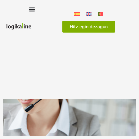
Hitz egin dezagun