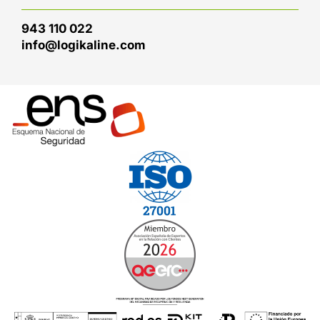
943 110 022
info@logikaline.com