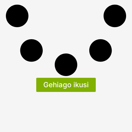
Gehiago ikusi