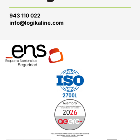
943 110 022
info@logikaline.com