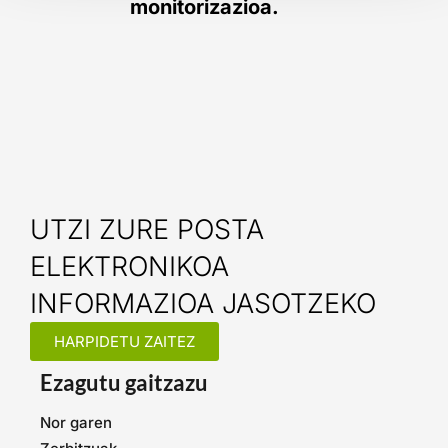
monitorizazioa.
UTZI ZURE POSTA
ELEKTRONIKOA
INFORMAZIOA JASOTZEKO
HARPIDETU ZAITEZ
Ezagutu gaitzazu
Nor garen