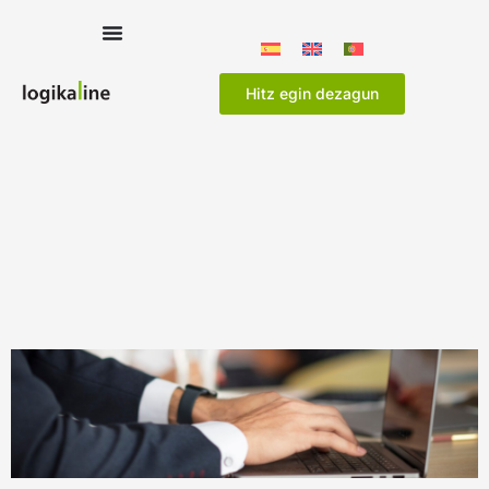
Hitz egin dezagun