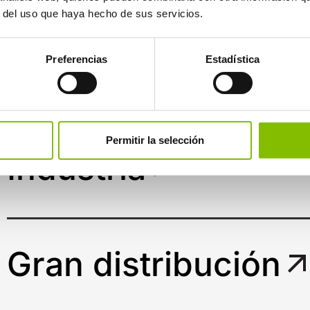
r del uso que haya hecho de sus servicios.
Telecomunicacion
Preferencias
Estadística
Permitir la selección
Industria
Gran distribución