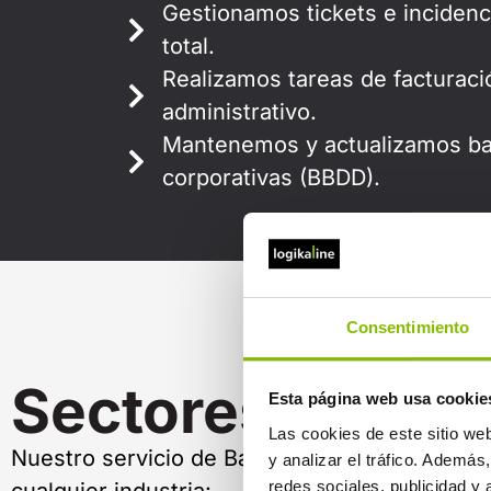
Gestionamos tickets e incidenc
total.
Realizamos tareas de facturaci
administrativo.
Mantenemos y actualizamos ba
corporativas (BBDD).
Consentimiento
Sectores
Esta página web usa cookie
Las cookies de este sitio we
Nuestro servicio de Backoffice se adapta a
y analizar el tráfico. Ademá
redes sociales, publicidad y