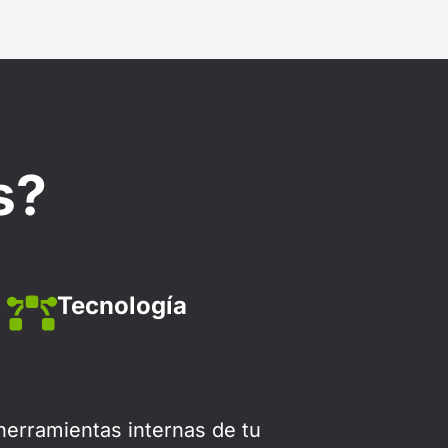
s?
Tecnología
erramientas internas de tu