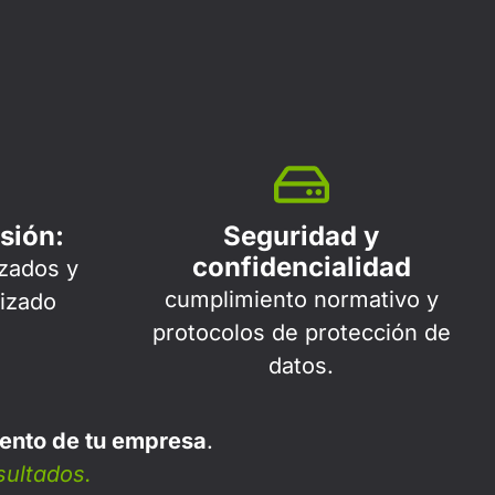
sión:
Seguridad y
confidencialidad
zados y
cumplimiento normativo y
lizado
protocolos de protección de
datos.
iento de tu empresa
.
sultados.