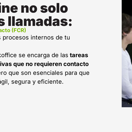
ine no solo
 llamadas:
acto (FCR)
 procesos internos de tu
office se encarga de las
tareas
tivas que no requieren contacto
ro que son esenciales para que
il, segura y eficiente.