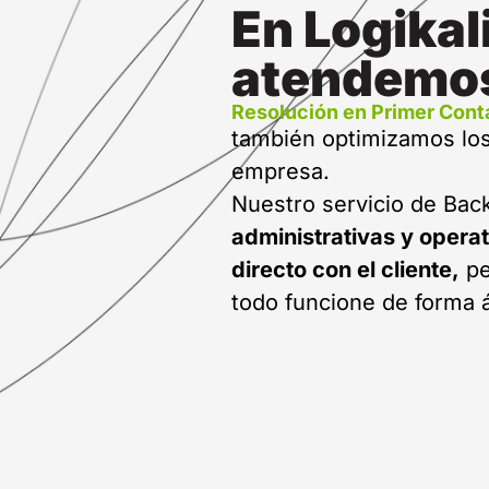
En Logikal
atendemos
Resolución en Primer Cont
también optimizamos los
empresa.
Nuestro servicio de Back
administrativas y opera
directo con el cliente,
pe
todo funcione de forma ág