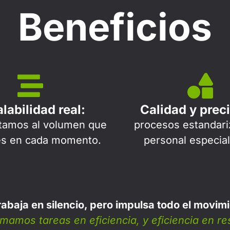
Beneficios
labilidad real:
Calidad y preci
tamos al volumen que
procesos estandari
es en cada momento.
personal especia
rabaja en silencio, pero impulsa todo el movim
mamos tareas en eficiencia, y eficiencia en re