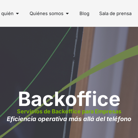
 quién
Quiénes somos
Blog
Sala de prensa
Backoffice
Servicios de Backoffice para Empresas
Eficiencia operativa más allá del teléfono