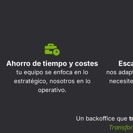
Ahorro de tiempo y costes
Esca
tu equipo se enfoca en lo
nos adap
estratégico, nosotros en lo
necesit
operativo.
Un backoffice que
t
Transfor