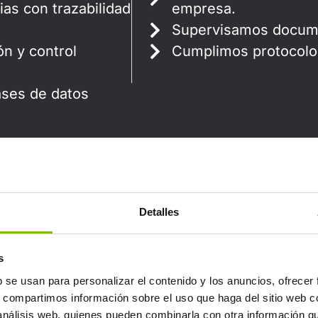
ias con trazabilidad
empresa.
Supervisamos documen
ón y control
Cumplimos protocolo
ses de datos
Detalles
s
Seguros
b se usan para personalizar el contenido y los anuncios, ofrecer
s, compartimos información sobre el uso que haga del sitio web 
 análisis web, quienes pueden combinarla con otra información q