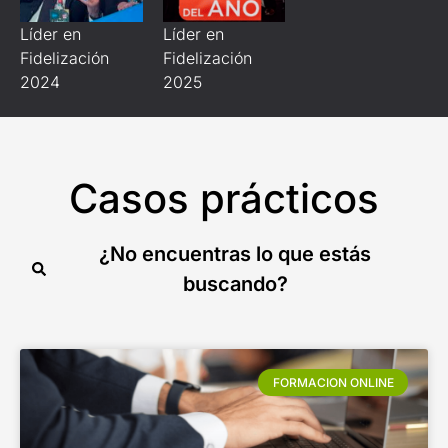
Líder en
Líder en
Fidelización
Fidelización
2024
2025
Casos prácticos
¿No encuentras lo que estás
buscando?
FORMACION ONLINE