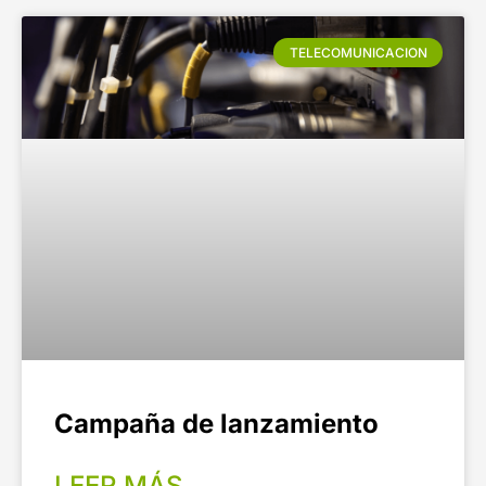
TELECOMUNICACION
Campaña de lanzamiento
LEER MÁS