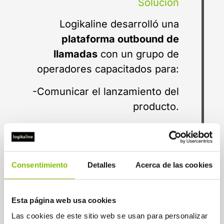
Solución
Logikaline desarrolló una
plataforma outbound de
llamadas
con un grupo de
operadores capacitados para:
-Comunicar el lanzamiento del
producto.
-Resolver dudas comerciales.
4
-Registrar leads interesados.
Consentimiento
Detalles
Acerca de las cookies
-Derivar visitas a las oficinas
comerciales del cliente.
Esta página web usa cookies
La acción se ejecutó en
Las cookies de este sitio web se usan para personalizar