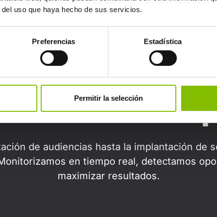
r del uso que haya hecho de sus servicios.
¿No encuentras lo que estás buscando?
Preferencias
Estadística
uestro enfoq
Permitir la selección
ación de audiencias hasta la implantación de 
 Monitorizamos en tiempo real, detectamos opo
maximizar resultados.