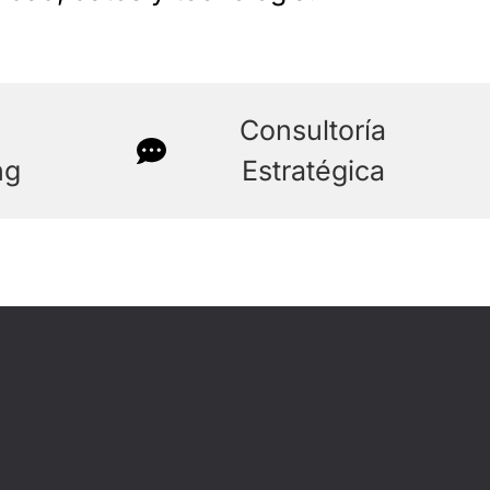
l
Consultoría
ng
Estratégica