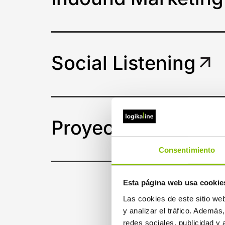
Social Listening
Proyectos y consul
Consentimiento
Esta página web usa cookie
Las cookies de este sitio we
y analizar el tráfico. Ademá
redes sociales, publicidad y