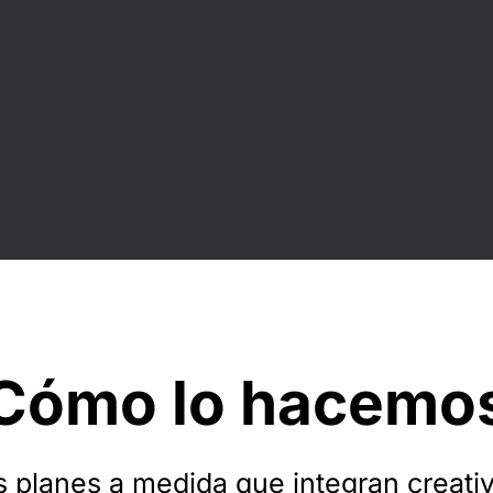
Cómo lo hacemo
planes a medida que integran creativi