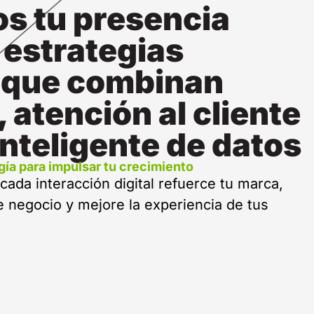
s tu presencia
 estrategias
s que combinan
 atención al cliente
 inteligente de datos
gía para impulsar tu crecimiento
cada interacción digital refuerce tu marca,
 negocio y mejore la experiencia de tus