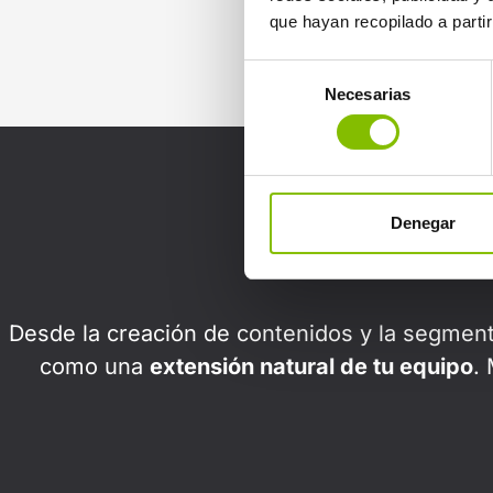
que hayan recopilado a parti
Selección
Necesarias
de
consentimiento
N
Denegar
Desde la creación de contenidos y la segment
como una
extensión natural de tu equipo
.