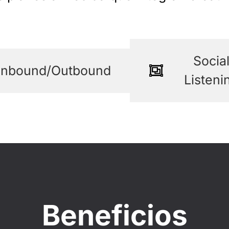
Socia
Inbound/Outbound
Listeni
Beneficios