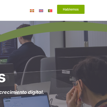
Hablemos
​
recimiento digital.