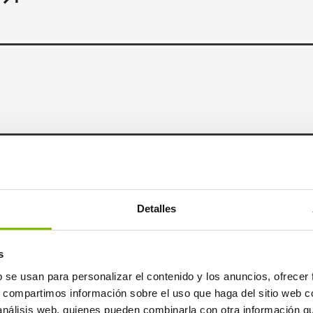
toría
Detalles
s
b se usan para personalizar el contenido y los anuncios, ofrecer
s, compartimos información sobre el uso que haga del sitio web 
 análisis web, quienes pueden combinarla con otra información q