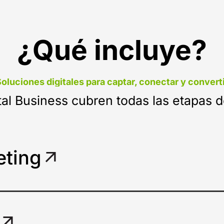
¿Qué incluye?
oluciones digitales para captar, conectar y convert
al Business cubren todas las etapas de
eting