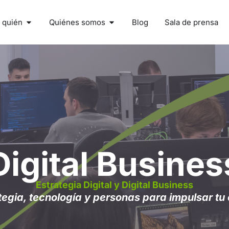
 quién
Quiénes somos
Blog
Sala de prensa
Digital Business
Estrategia Digital y Digital Business
gia, tecnología y personas para impulsar tu c