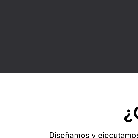
¿
Diseñamos y ejecutamos 