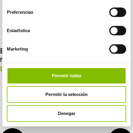
consentimiento
Preferencias
Estadística
Marketing
Experiencia de usuario digital para una
marca de inversiones online
Leer más
Permitir todas
Permitir la selección
Denegar