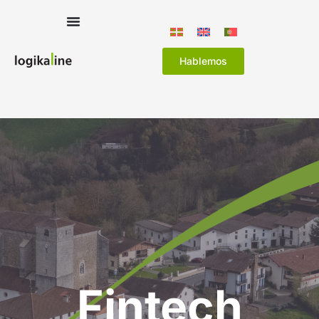
Hablemos
Fintech