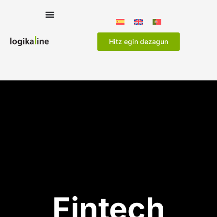
Hitz egin dezagun
Fintech