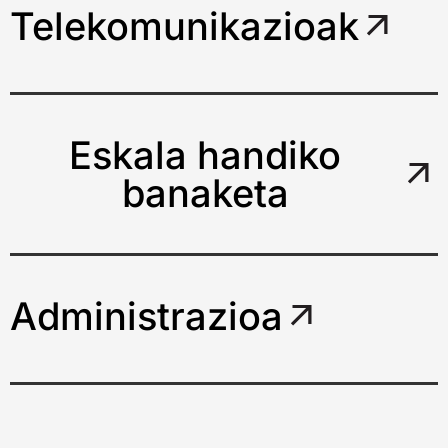
Telekomunikazioak
Eskala handiko
banaketa
Administrazioa