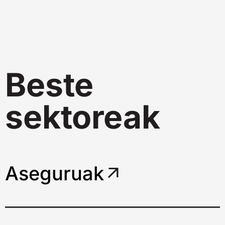
Beste
sektoreak
Aseguruak