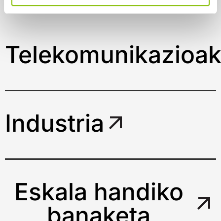
Telekomunikazioa
Industria
Eskala handiko
banaketa