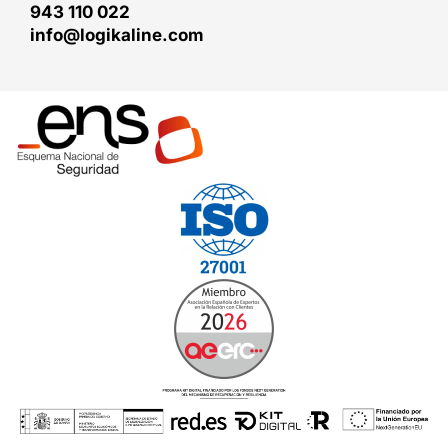
943 110 022
info@logikaline.com