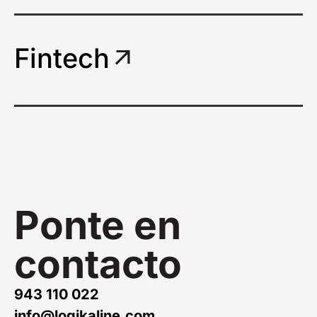
Fintech
Ponte en
contacto
943 110 022
info@logikaline.com