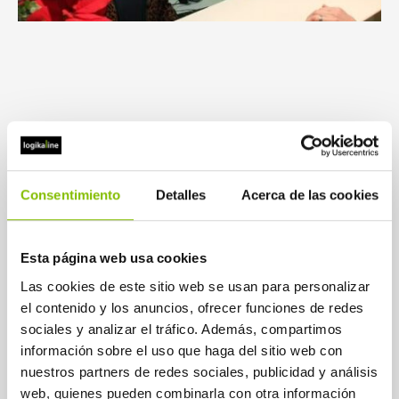
Consentimiento
Detalles
Acerca de las cookies
Cómo la reputación online trabaja
al servicio de la atención al
Esta página web usa cookies
ciudadano
Las cookies de este sitio web se usan para personalizar
Leer más
el contenido y los anuncios, ofrecer funciones de redes
sociales y analizar el tráfico. Además, compartimos
información sobre el uso que haga del sitio web con
nuestros partners de redes sociales, publicidad y análisis
web, quienes pueden combinarla con otra información