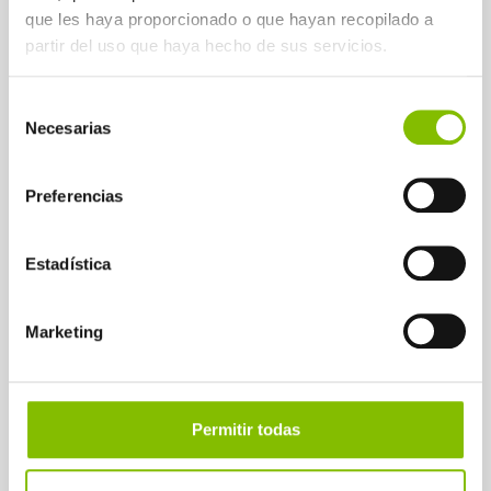
que les haya proporcionado o que hayan recopilado a
partir del uso que haya hecho de sus servicios.
Selección
Necesarias
de
consentimiento
Preferencias
Estadística
Marketing
Permitir todas