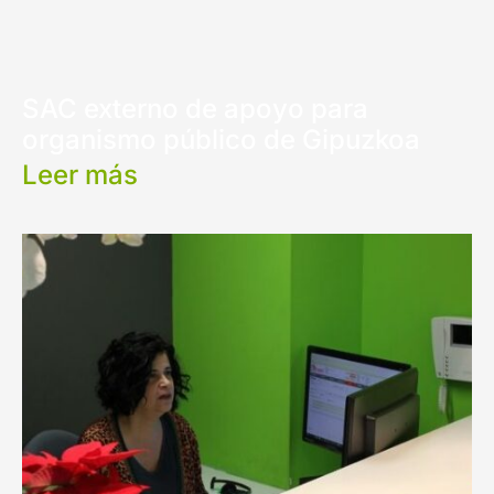
SAC externo de apoyo para
organismo público de Gipuzkoa
Leer más