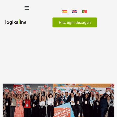
Hitz egin dezagun