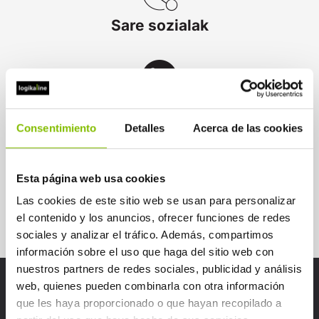
Sare sozialak
Whatsapp
Consentimiento
Detalles
Acerca de las cookies
Esta página web usa cookies
Telegram
Las cookies de este sitio web se usan para personalizar
el contenido y los anuncios, ofrecer funciones de redes
sociales y analizar el tráfico. Además, compartimos
información sobre el uso que haga del sitio web con
nuestros partners de redes sociales, publicidad y análisis
web, quienes pueden combinarla con otra información
que les haya proporcionado o que hayan recopilado a