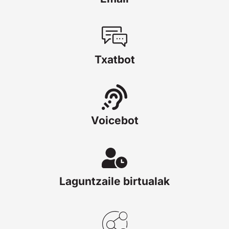
Txatbot
Voicebot
Laguntzaile birtualak