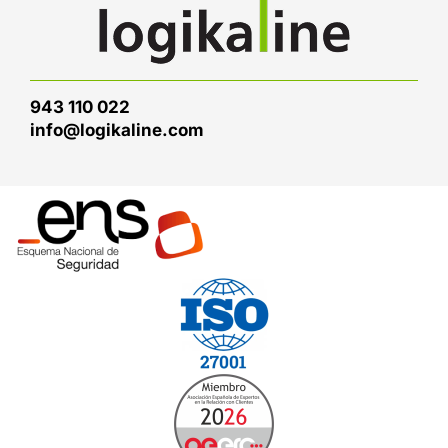
943 110 022
info@logikaline.com