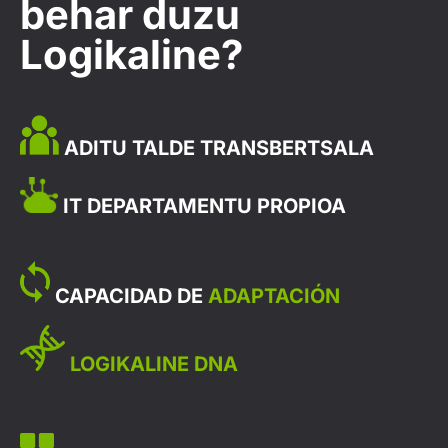
behar duzu
Logikaline?
ADITU TALDE TRANSBERTSALA
IT DEPARTAMENTU PROPIOA
CAPACIDAD DE
ADAPTACIÓN
LOGIKALINE DNA