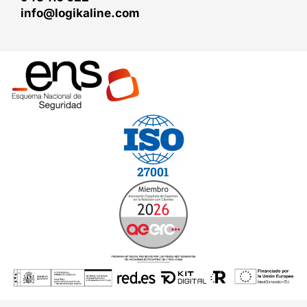
info@logikaline.com