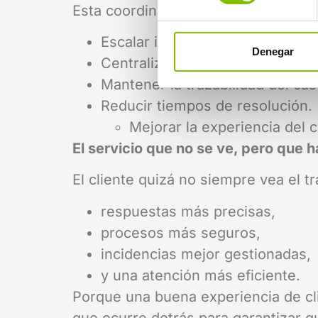
Esta coordinación permite:
Escalar incidencias correctamen
Denegar
Centralizar la información.
Mantener la trazabilidad del cas
Reducir tiempos de resolución.
Mejorar la experiencia del c
El servicio que no se ve, pero que 
El cliente quizá no siempre vea el tr
respuestas más precisas,
procesos más seguros,
incidencias mejor gestionadas,
y una atención más eficiente.
Porque una buena experiencia de cl
que ocurre detrás para garantizar q