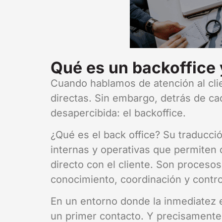
Qué es un backoffice y
Cuando hablamos de atención al cli
directas. Sin embargo, detrás de ca
desapercibida: el backoffice.
¿Qué es el back office? Su traducción
internas y operativas que permite
directo con el cliente. Son procesos
conocimiento, coordinación y contro
En un entorno donde la inmediatez 
un primer contacto. Y precisamente 