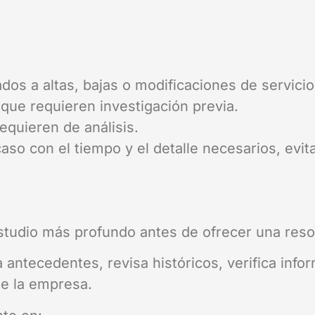
dos a altas, bajas o modificaciones de servicio
 que requieren investigación previa.
quieren de análisis.
 caso con el tiempo y el detalle necesarios, ev
tudio más profundo antes de ofrecer una resolu
a antecedentes, revisa históricos, verifica inf
de la empresa.