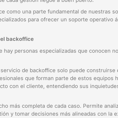
fice como una parte fundamental de nuestras s
cializados para ofrecer un soporte operativo á
el backoffice
ce hay personas especializadas que conocen no 
ervicio de backoffice solo puede construirse 
rofesionales que forman parte de estos equipos
recto con el cliente, entendiendo sus inquietud
ucho más completa de cada caso. Permite anali
ón y tomar decisiones más alineadas con la ex