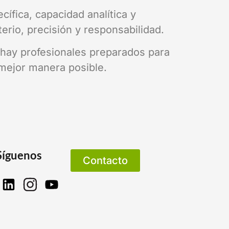
fica, capacidad analítica y
erio, precisión y responsabilidad.
 hay profesionales preparados para
 mejor manera posible.
Síguenos
Contacto