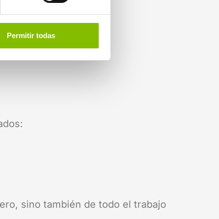
Permitir todas
tados:
ro, sino también de todo el trabajo