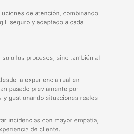
oluciones de atención, combinando
gil, seguro y adaptado a cada
solo los procesos, sino también al
desde la experiencia real en
 han pasado previamente por
es y gestionando situaciones reales
zar incidencias con mayor empatía,
periencia de cliente.