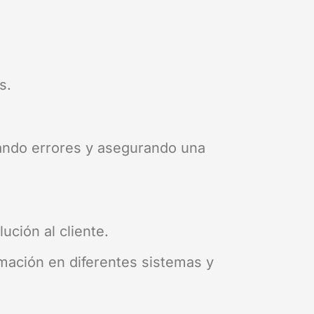
s.
itando errores y asegurando una
ción al cliente.
ormación en diferentes sistemas y