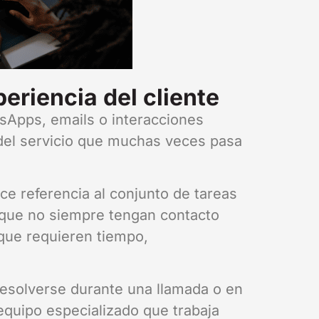
eriencia del cliente
sApps, emails o interacciones
 del servicio que muchas veces pasa
ace referencia al conjunto de tareas
nque no siempre tengan contacto
 que requieren tiempo,
resolverse durante una llamada o en
equipo especializado que trabaja