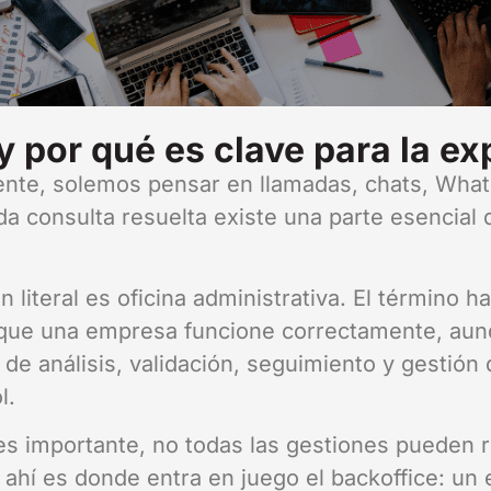
 por qué es clave para la exp
ente, solemos pensar en llamadas, chats, What
da consulta resuelta existe una parte esencial
 literal es oficina administrativa. El término h
n que una empresa funcione correctamente, au
 de análisis, validación, seguimiento y gestión
l.
es importante, no todas las gestiones pueden 
ahí es donde entra en juego el backoffice: un 