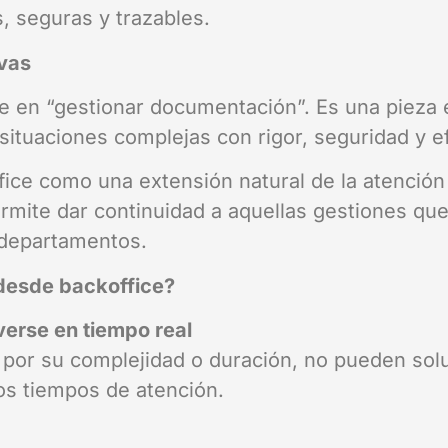
, seguras y trazables.
vas
e en “gestionar documentación”. Es una pieza e
situaciones complejas con rigor, seguridad y ef
ice como una extensión natural de la atención a
rmite dar continuidad a aquellas gestiones que 
 departamentos.
 desde backoffice?
erse en tiempo real
, por su complejidad o duración, no pueden sol
 los tiempos de atención.