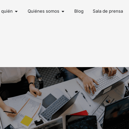
 quién
Quiénes somos
Blog
Sala de prensa