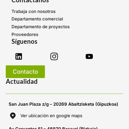
Trabaja con nosotros
Departamento comercial
Departamento de proyectos
Proveedores
Síguenos
Contacto
Actualidad
San Juan Plaza z/g – 20269 Abaltzisketa (Gipuzkoa)
Ver ubicación en google maps
Av Cervantes 51 – 48970 Basauri (Bizkaia)