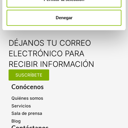
lo hacemos llamándonos al 943 110 022.
Denegar
DÉJANOS TU CORREO
ELECTRÓNICO PARA
RECIBIR INFORMACIÓN
SUSCRÍBETE
Conócenos
Quiénes somos
Servicios
Sala de prensa
Blog
Contáctanos