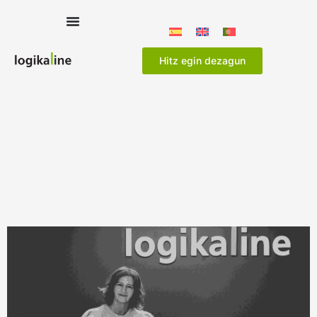
Hitz egin dezagun