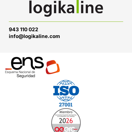
943 110 022
info@logikaline.com