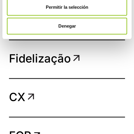
Permitir la selección
Backoffice
Denegar
Fidelização
CX