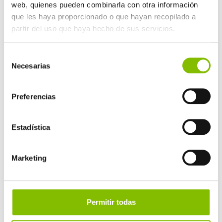
web, quienes pueden combinarla con otra información
que les haya proporcionado o que hayan recopilado a
partir del uso que haya hecho de sus servicios.
O que inclui?
Selección
Necesarias
de
consentimiento
Os nossos serviços de atendimento
Preferencias
cobrem todas as etapas da relação
com o cliente:
Estadística
Marketing
Contact center
Permitir todas