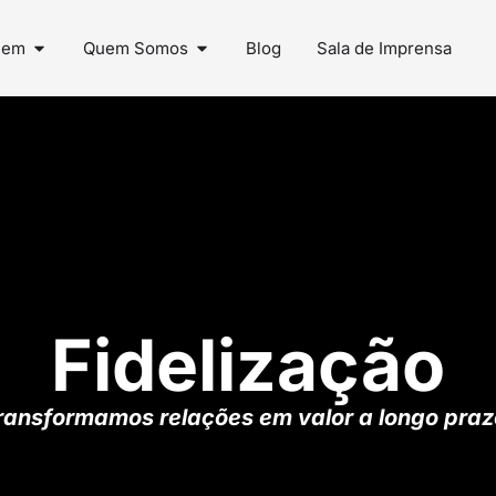
uem
Quem Somos
Blog
Sala de Imprensa
Fidelização
ransformamos relações em valor a longo praz