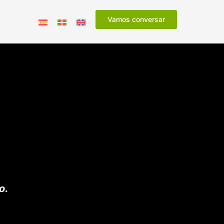
Vamos conversar
o.