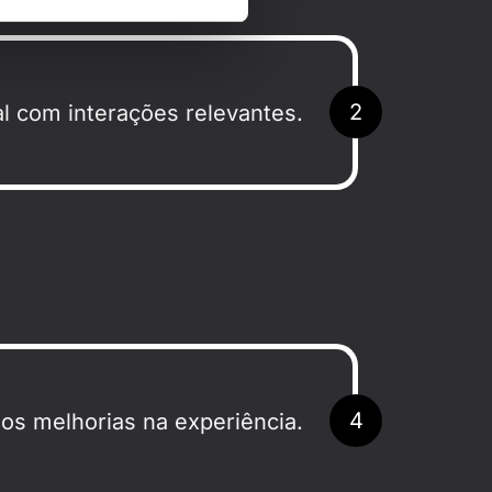
2
l com interações relevantes.
4
s melhorias na experiência.