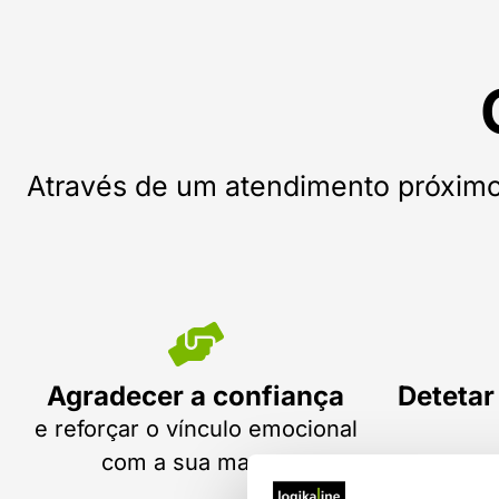
Através de um atendimento próximo,
Agradecer a confiança
Detetar
e reforçar o vínculo emocional
na exp
com a sua marca.