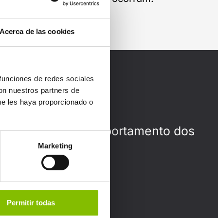
Acerca de las cookies
 funciones de redes sociales
nal
con nuestros partners de
ue les haya proporcionado o
ra antecipar o comportamento dos
Marketing
Permitir todas