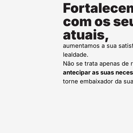
Fortalece
com os seu
atuais,
aumentamos a sua satis
lealdade.
Não se trata apenas de r
antecipar as suas nece
torne embaixador da su