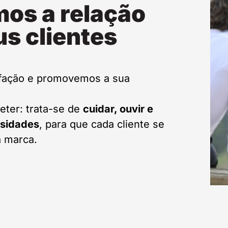
mos a relação
s clientes
fação e promovemos a sua
eter: trata-se de
cuidar, ouvir e
ssidades
, para que cada cliente se
a marca.