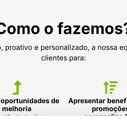
Como o fazemos
 proativo e personalizado, a nossa e
clientes para:
 oportunidades de
Apresentar benef
melhoria
promoçõe
personalizad
eriência do cliente.
segundo o seu pe