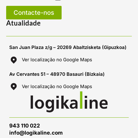
Contacte-nos
Atualidade
San Juan Plaza z/g – 20269 Abaltzisketa (Gipuzkoa)
Ver localização no Google Maps
Av Cervantes 51 – 48970 Basauri (Bizkaia)
Ver localização no Google Maps
943 110 022
info@logikaline.com