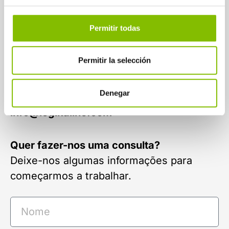
Permitir todas
Entre em
Permitir la selección
contato
Denegar
943 110 022
info@logikaline.com
Quer fazer-nos uma consulta?
Deixe-nos algumas informações para
começarmos a trabalhar.