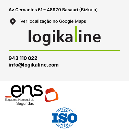
Av Cervantes 51 – 48970 Basauri (Bizkaia)
Ver localização no Google Maps
943 110 022
info@logikaline.com