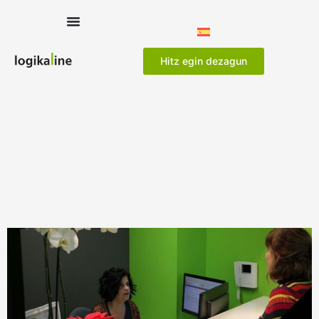
Hitz egin dezagun