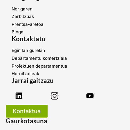
Nor garen
Zerbitzuak
Prentsa-aretoa
Bloga
Kontaktatu
Egin lan gurekin
Departamentu komertziala
Proiektuen departamentua
Hornitzaileak
Jarrai gaitzazu
Kontaktua
Gaurkotasuna