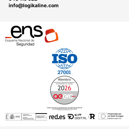
info@logikaline.com