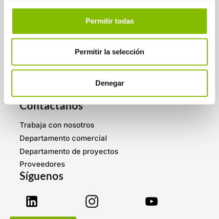
SUSCRÍBETE
Permitir todas
Conócenos
Permitir la selección
Quiénes somos
Servicios
Sala de prensa
Denegar
Blog
Contáctanos
Trabaja con nosotros
Departamento comercial
Departamento de proyectos
Proveedores
Síguenos