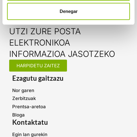
Denegar
UTZI ZURE POSTA
ELEKTRONIKOA
INFORMAZIOA JASOTZEKO
HARPIDETU ZAITEZ
Ezagutu gaitzazu
Nor garen
Zerbitzuak
Prentsa-aretoa
Bloga
Kontaktatu
Egin lan gurekin