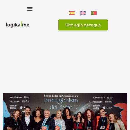
Hitz egin dezagun