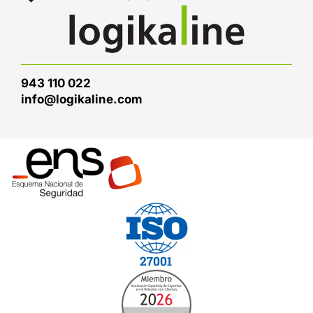
943 110 022
info@logikaline.com