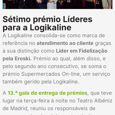
Sétimo prémio Líderes
para a Logikaline
A Logikaline consolida-se como marca de
referência no
atendimento ao cliente
graças
à sua distinção como
Líder em Fidelização
pela Eroski.
Prémio ao qual, além disso, e
pelo segundo ano consecutivo, se soma o
prémio Supermercados On-line, um serviço
também gerido pela Logikaline.
A
13.ª gala de entrega de prémios
, que teve
lugar na terça-feira à noite no Teatro Albéniz
de Madrid, reuniu os responsáveis de