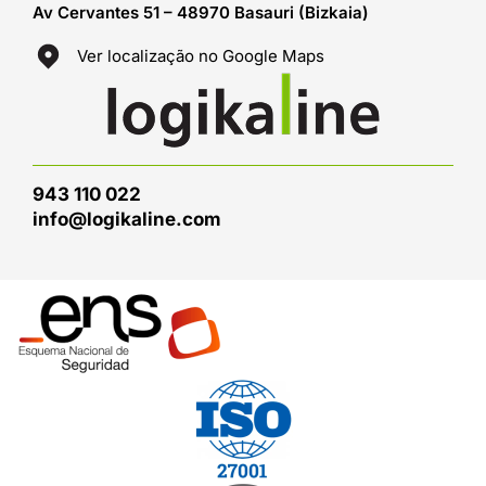
Av Cervantes 51 – 48970 Basauri (Bizkaia)
Ver localização no Google Maps
943 110 022
info@logikaline.com