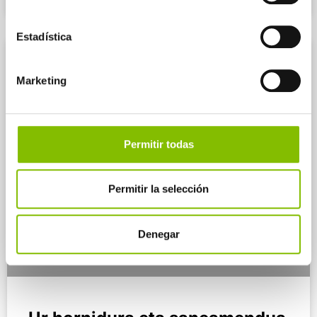
Estadística
UR HORNIDURA
Marketing
Permitir todas
Permitir la selección
Denegar