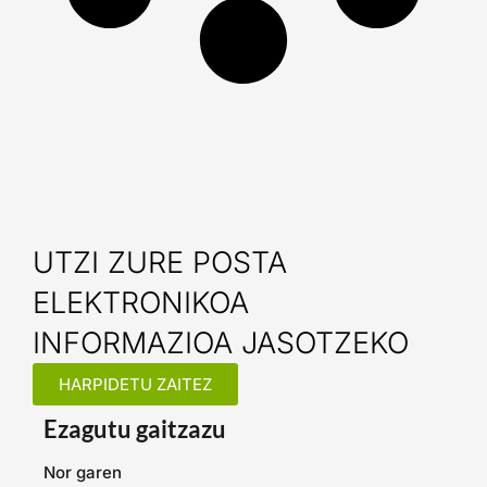
UTZI ZURE POSTA
ELEKTRONIKOA
INFORMAZIOA JASOTZEKO
HARPIDETU ZAITEZ
Ezagutu gaitzazu
Nor garen