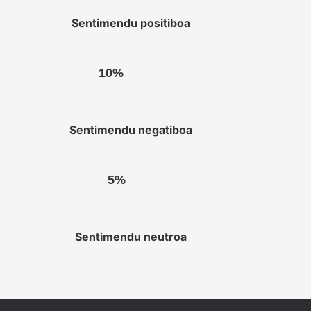
Sentimendu positiboa
10%
Sentimendu negatiboa
5%
Sentimendu neutroa