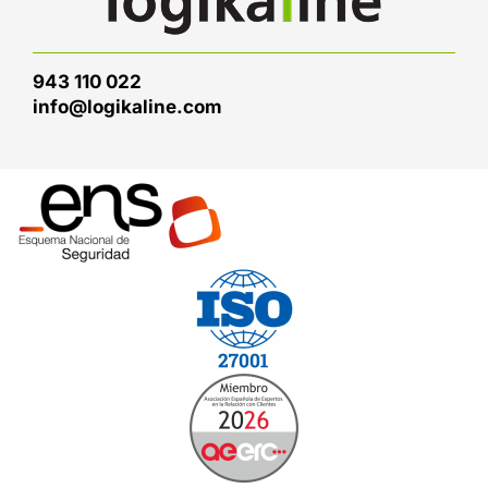
943 110 022
info@logikaline.com