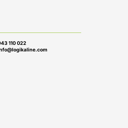
943 110 022
info@logikaline.com