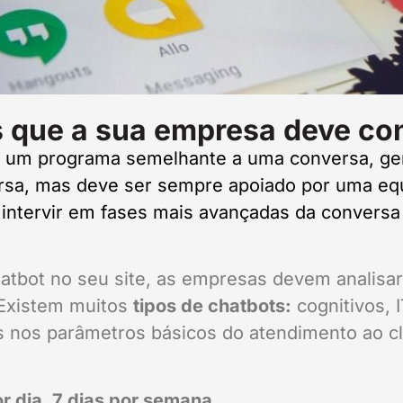
ts que a sua empresa deve co
é um programa semelhante a uma conversa, ger
versa, mas deve ser sempre apoiado por uma eq
 intervir em fases mais avançadas da conversa
atbot no seu site, as empresas devem analisar
 Existem muitos
tipos de chatbots:
cognitivos, 
nos parâmetros básicos do atendimento ao clie
r dia, 7 dias por semana