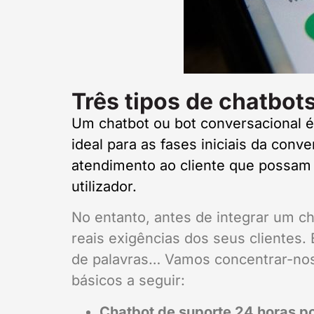
Três tipos de chatbo
Um chatbot ou bot conversacional 
ideal para as fases iniciais da con
atendimento ao cliente que possam
utilizador.
No entanto, antes de integrar um ch
reais exigências dos seus clientes.
de palavras… Vamos concentrar-nos 
básicos a seguir:
Chatbot de suporte 24 horas po