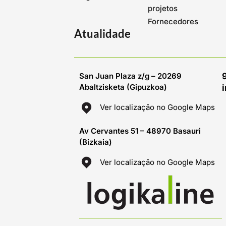
projetos
Fornecedores
Atualidade
San Juan Plaza z/g – 20269
Abaltzisketa (Gipuzkoa)
Ver localização no Google Maps
Av Cervantes 51 – 48970 Basauri
(Bizkaia)
Ver localização no Google Maps