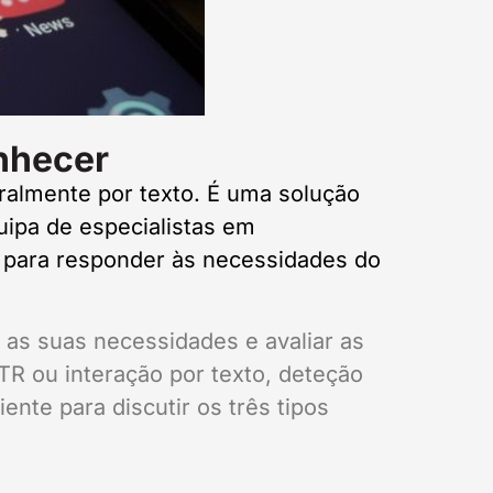
nhecer
almente por texto. É uma solução
uipa de especialistas em
 para responder às necessidades do
 as suas necessidades e avaliar as
ITR ou interação por texto, deteção
nte para discutir os três tipos