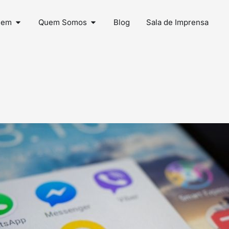
uem
Quem Somos
Blog
Sala de Imprensa