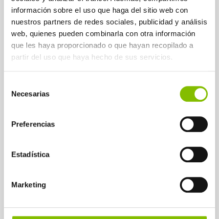
información sobre el uso que haga del sitio web con
nuestros partners de redes sociales, publicidad y análisis
web, quienes pueden combinarla con otra información
que les haya proporcionado o que hayan recopilado a
partir del uso que haya hecho de sus servicios.
Selección
Necesarias
de
consentimiento
Preferencias
SAC externo de apoio para
Estadística
um organismo público de
Gipuzkoa
Marketing
LEER MÁS