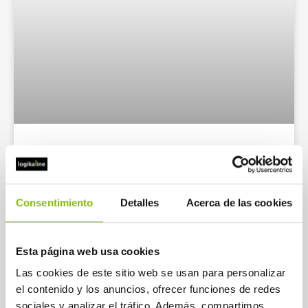
Campanha de lançamento
LEER MÁS
Consentimiento
Detalles
Acerca de las cookies
Esta página web usa cookies
Las cookies de este sitio web se usan para personalizar
ADMINISTRAÇÃO
el contenido y los anuncios, ofrecer funciones de redes
sociales y analizar el tráfico. Además, compartimos