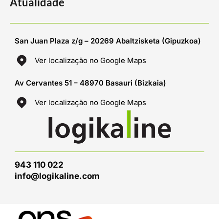
Atualidade
San Juan Plaza z/g – 20269 Abaltzisketa (Gipuzkoa)
Ver localização no Google Maps
Av Cervantes 51 – 48970 Basauri (Bizkaia)
Ver localização no Google Maps
943 110 022
info@logikaline.com