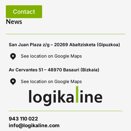
Contact
News
San Juan Plaza z/g – 20269 Abaltzisketa (Gipuzkoa)
See location on Google Maps
Av Cervantes 51 – 48970 Basauri (Bizkaia)
See location on Google Maps
943 110 022
info@logikaline.com