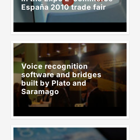
España 2010 trade fair
7 DE AUGUST DE 2025
Voice recognition
software and bridges
built by Plato and
Saramago
7 DE AUGUST DE 2025