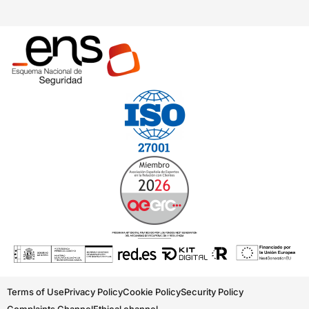
Terms of Use
Privacy Policy
Cookie Policy
Security Policy
Complaints Channel
Ethical channel