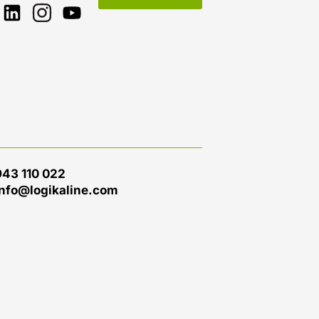
943 110 022
info@logikaline.com