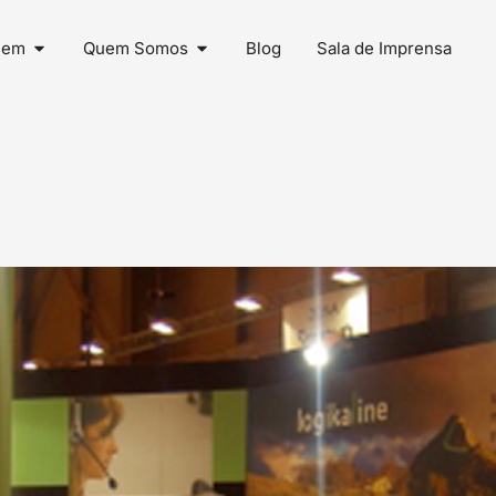
uem
Quem Somos
Blog
Sala de Imprensa