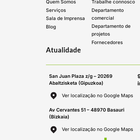
Quem Somos
Trabalhe connosco
Serviços
Departamento
comercial
Sala de Imprensa
Departamento de
Blog
projetos
Fornecedores
Atualidade
San Juan Plaza z/g – 20269
Abaltzisketa (Gipuzkoa)
Ver localização no Google Maps
Av Cervantes 51 – 48970 Basauri
(Bizkaia)
Ver localização no Google Maps