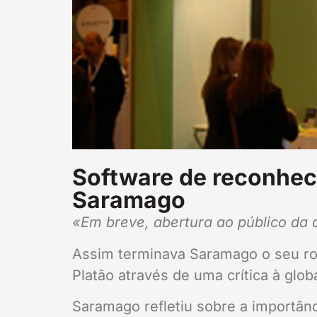
Software de reconheci
Saramago
«Em breve, abertura ao público da 
Assim terminava Saramago o seu rom
Platão através de uma crítica à glo
Saramago refletiu sobre a importân