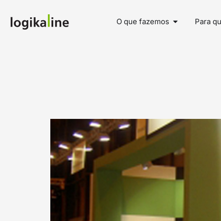
O que fazemos
Para q