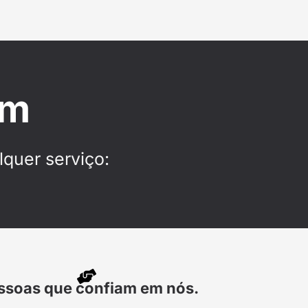
em
quer serviço:
ssoas que confiam em nós.