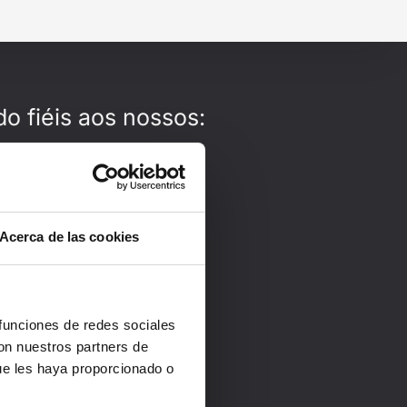
do fiéis aos nossos:
Acerca de las cookies
 funciones de redes sociales
con nuestros partners de
ue les haya proporcionado o