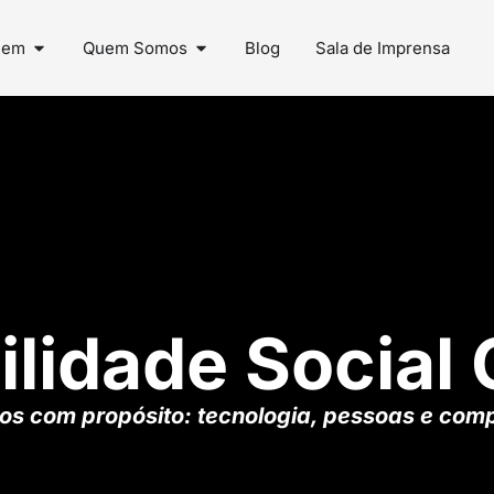
uem
Quem Somos
Blog
Sala de Imprensa
lidade Social 
s com propósito: tecnologia, pessoas e com