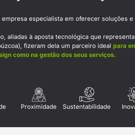
empresa especialista em oferecer soluções e 
o, aliadas à aposta tecnológica que represent
úzcoa), fizeram dela um parceiro ideal
para e
ign como na gestão dos seus serviços.
de
Proximidade
Sustentabilidade
Inov