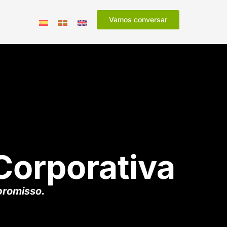
Vamos conversar
Corporativa
promisso.