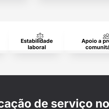
Estabilidade
Apoio a pr
laboral
comunitá
cação de serviço n