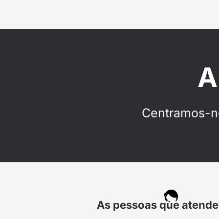
A
Centramos-no
As pessoas que atend