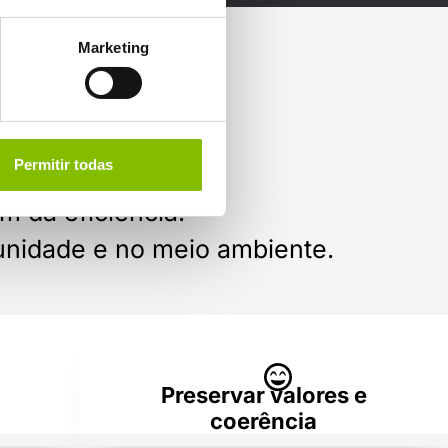
Marketing
Permitir todas
m da eficiência:
unidade e no meio ambiente.
Preservar valores e
coerência