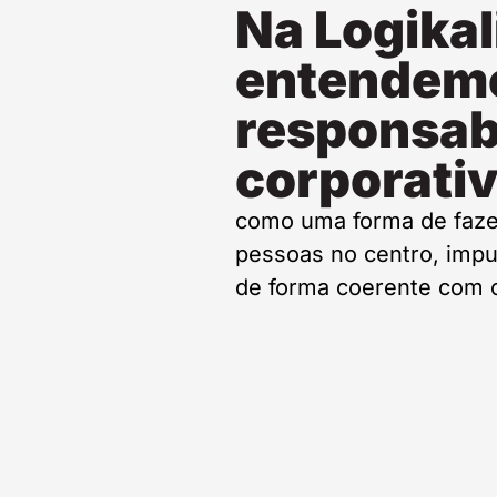
Na Logikal
entendem
responsab
corporati
como uma forma de faze
pessoas no centro, impu
de forma coerente com o