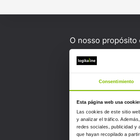
O nosso propósito é
Consentimiento
Esta página web usa cookie
Las cookies de este sitio we
y analizar el tráfico. Ademá
redes sociales, publicidad y
que hayan recopilado a parti