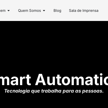
uem
Quem Somos
Blog
Sala de Imprensa
mart Automati
Tecnologia que trabalha para as pessoas.