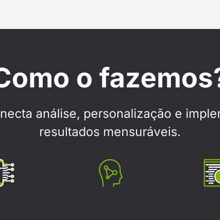
Como o fazemos
ecta análise, personalização e imple
resultados mensuráveis.