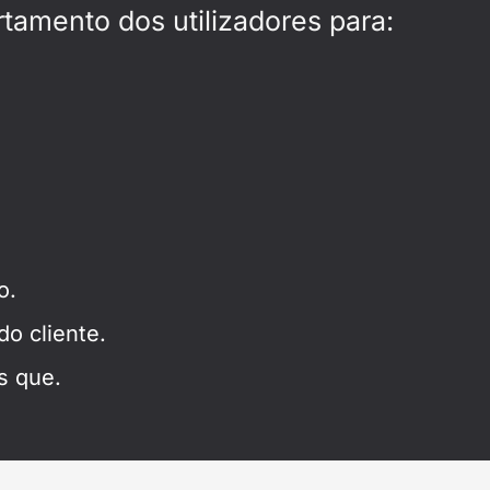
rtamento dos utilizadores para:
o.
o cliente.
s que.