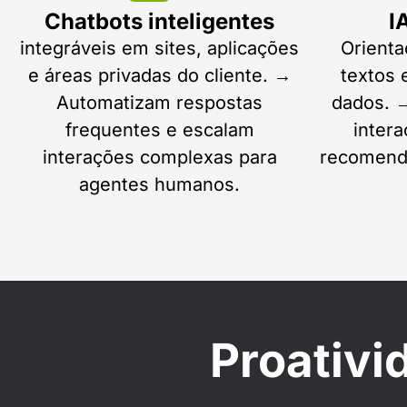
Chatbots inteligentes
I
integráveis em sites, aplicações
Orienta
e áreas privadas do cliente. →
textos
Automatizam respostas
dados. →
frequentes e escalam
intera
interações complexas para
recomenda
agentes humanos.
Proativi