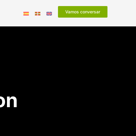
Vamos conversar
on