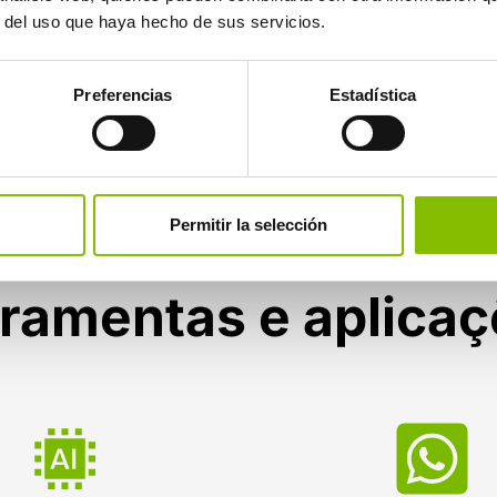
r del uso que haya hecho de sus servicios.
Preferencias
Estadística
Permitir la selección
ramentas e aplica