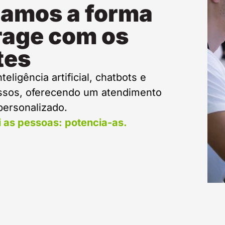
amos a forma
rage com os
tes
teligência artificial, chatbots e
ssos, oferecendo um atendimento
 personalizado.
i as pessoas: potencia-as.