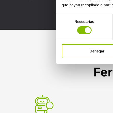
que hayan recopilado a parti
Selección
Necesarias
de
consentimiento
Denegar
Fer