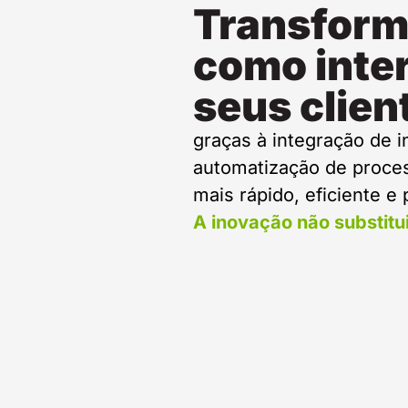
Transform
como inte
seus clien
graças à integração de in
automatização de proce
mais rápido, eficiente e
A inovação não substitu